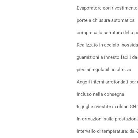
Evaporatore con rivestimento
porte a chiusura automatica
compresa la serratura della p
Realizzato in acciaio inossida
guarnizioni a innesto facili da
piedini regolabili in altezza
Angoli interni arrotondati per 
Incluso nella consegna
6 griglie rivestite in rilsan GN
Informazioni sulle prestazion
Intervallo di temperatura: da 