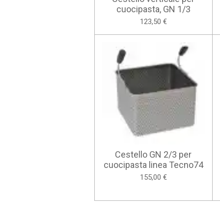
cuocipasta, GN 1/3
123,50 €
Cestello GN 2/3 per
cuocipasta linea Tecno74
155,00 €