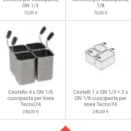
GN 1/3
1/8
72,00 €
72,00 €
Cestello 4 x GN 1/6
Cestelli 1 x GN 1/3 + 2 x
cuocipasta per linea
GN 1/6 cuocipasta per
Tecno74
linea Tecno74
240,00 €
240,00 €