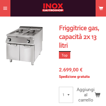
Vai
al
contenuto
principale
Friggitrice gas,
capacità 2x 13
litri
Top
2.699,00 €
Spedizione gratuita
Aggiungi
al
carrello