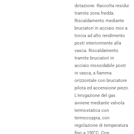
dotazione. Raccolta residui
tramite zona fredda.
Riscaldamento mediante
bruciatori in acciaio inox a
torcia ad alto rendimento
posti interiormente alla
vasca. Riscaldamento
tramite bruciatori in
acciaio inossidabile posti
in vasca, a fiamma
orizzontale con bruciatore
pilota ed accensione piezo.
L’erogazione del gas
avviene mediante valvola
termostatica con
termocoppia, con
regolazione di temperatura
fino a 190°C. Con