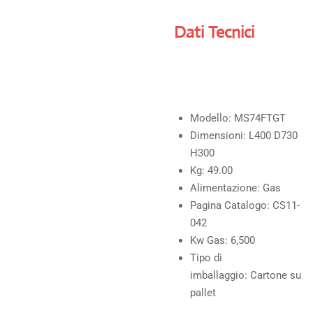
Dati Tecnici
Modello:
MS74FTGT
Dimensioni:
L400 D730
H300
Kg:
49.00
Alimentazione:
Gas
Pagina Catalogo:
CS11-
042
Kw Gas:
6,500
Tipo di
imballaggio:
Cartone su
pallet