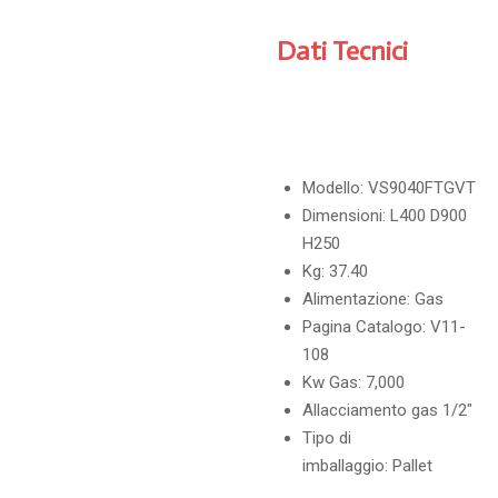
Dati Tecnici
Modello:
VS9040FTGVT
Dimensioni:
L400 D900
H250
Kg:
37.40
Alimentazione:
Gas
Pagina Catalogo:
V11-
108
Kw Gas:
7,000
Allacciamento gas
1/2"
Tipo di
imballaggio:
Pallet