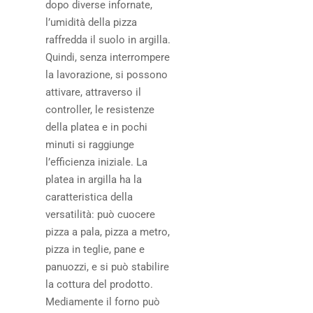
dopo diverse infornate,
l’umidità della pizza
raffredda il suolo in argilla.
Quindi, senza interrompere
la lavorazione, si possono
attivare, attraverso il
controller, le resistenze
della platea e in pochi
minuti si raggiunge
l’efficienza iniziale. La
platea in argilla ha la
caratteristica della
versatilità: può cuocere
pizza a pala, pizza a metro,
pizza in teglie, pane e
panuozzi, e si può stabilire
la cottura del prodotto.
Mediamente il forno può