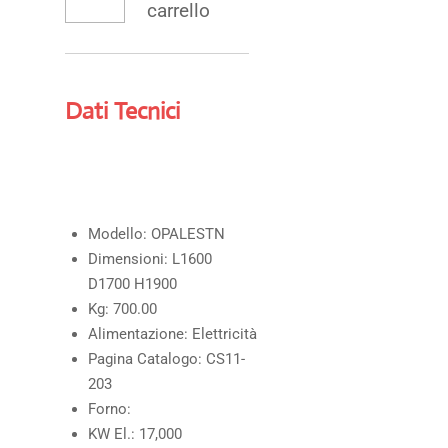
carrello
Dati Tecnici
Modello:
OPALESTN
Dimensioni:
L1600
D1700 H1900
Kg:
700.00
Alimentazione:
Elettricità
Pagina Catalogo:
CS11-
203
Forno:
KW El.:
17,000