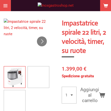
Vai
al
contenuto
Impastatrice
principale
spirale 22 litri, 2
velocità, timer,
su ruote
1.399,00 €
Spedizione gratuita
Aggiungi
al
carrello