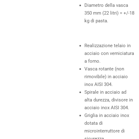
Diametro della vasca
350 mm (22 litri) = +/-18
kg di pasta.
Realizzazione telaio in
acciaio con verniciatura
a forno.
Vasca rotante (non
rimovibile) in acciaio
inox AISI 304.
Spirale in acciaio ad
alta durezza, divisore in
acciaio inox AISI 304.
Griglia in acciaio inox
dotata di
microinterruttore di
sicurezza.