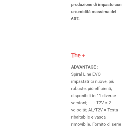
produzione di impasto con
un’umidità massima del
60%.
The +
ADVANTAGE
:
Spiral Line EVO
impastatrici nuove, più
robuste, più efficienti,
disponibili in 11 diverse
versioni; - ...- T2V = 2
velocità; AL/T2V = Testa
ribaltabile e vasca
rimovibile. Fornito di serie