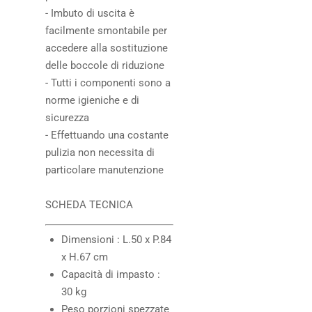
- Imbuto di uscita è
facilmente smontabile per
accedere alla sostituzione
delle boccole di riduzione
- Tutti i componenti sono a
norme igieniche e di
sicurezza
- Effettuando una costante
pulizia non necessita di
particolare manutenzione
SCHEDA TECNICA
Dimensioni : L.50 x P.84
x H.67 cm
Capacità di impasto :
30 kg
Peso porzioni spezzate