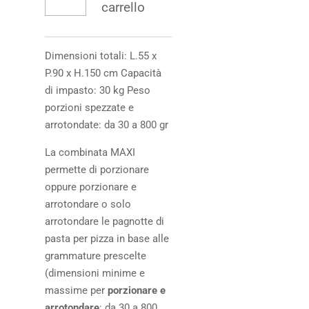
carrello
Dimensioni totali: L.55 x
P.90 x H.150 cm Capacità
di impasto: 30 kg Peso
porzioni spezzate e
arrotondate: da 30 a 800 gr
La combinata MAXI
permette di porzionare
oppure porzionare e
arrotondare o solo
arrotondare le pagnotte di
pasta per pizza in base alle
grammature prescelte
(dimensioni minime e
massime per
porzionare e
arrotondare
: da 30 a 800