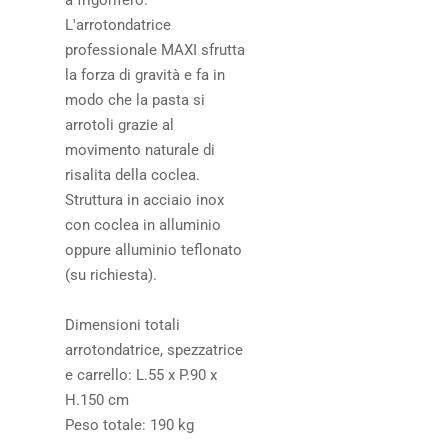
a frigorifero.
L'arrotondatrice
professionale MAXI sfrutta
la forza di gravità e fa in
modo che la pasta si
arrotoli grazie al
movimento naturale di
risalita della coclea.
Struttura in acciaio inox
con coclea in alluminio
oppure alluminio teflonato
(su richiesta).
Dimensioni totali
arrotondatrice, spezzatrice
e carrello: L.55 x P.90 x
H.150 cm
Peso totale: 190 kg