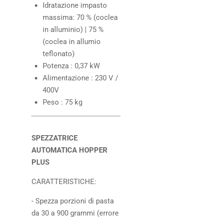
Idratazione impasto
massima: 70 % (coclea
in alluminio) | 75 %
(coclea in allumio
teflonato)
Potenza : 0,37 kW
Alimentazione : 230 V /
400V
Peso : 75 kg
SPEZZATRICE
AUTOMATICA HOPPER
PLUS
CARATTERISTICHE:
- Spezza porzioni di pasta
da 30 a 900 grammi (errore