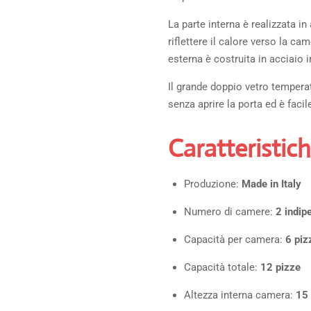
La parte interna è realizzata in
riflettere il calore verso la ca
esterna è costruita in acciaio i
Il grande doppio vetro temperat
senza aprire la porta ed è facile
Caratteristich
Produzione:
Made in Italy
Numero di camere:
2 indip
Capacità per camera:
6 piz
Capacità totale:
12 pizze
Altezza interna camera:
15