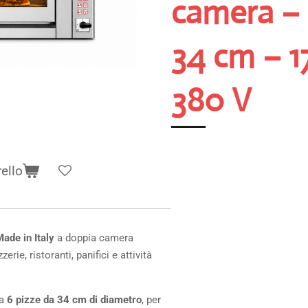
camera – 
34 cm – 1
380 V
rello
ade in Italy
a doppia camera
erie, ristoranti, panifici e attività
 a
6 pizze da 34 cm di diametro
, per