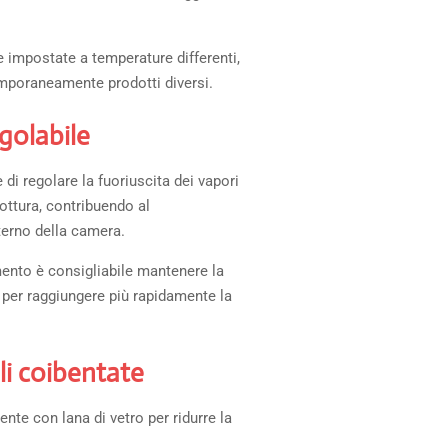
impostate a temperature differenti,
poraneamente prodotti diversi.
golabile
di regolare la fuoriuscita dei vapori
cottura, contribuendo al
terno della camera.
mento è consigliabile mantenere la
per raggiungere più rapidamente la
li coibentate
nte con lana di vetro per ridurre la