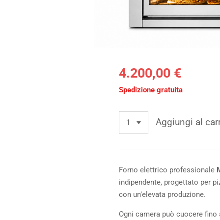
4.200,00 €
Spedizione gratuita
Aggiungi al car
Forno elettrico professionale
M
indipendente, progettato per pizz
con un’elevata produzione.
Ogni camera può cuocere fino