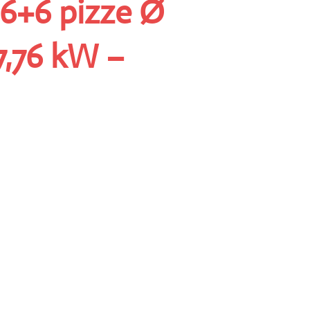
6+6 pizze Ø
7,76 kW –