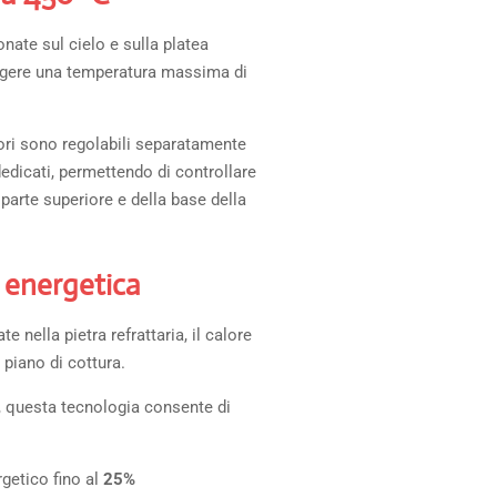
nate sul cielo e sulla platea
ngere una temperatura massima di
iori sono regolabili separatamente
edicati, permettendo di controllare
 parte superiore e della base della
a energetica
e nella pietra refrattaria, il calore
 piano di cottura.
i, questa tecnologia consente di
getico fino al
25%