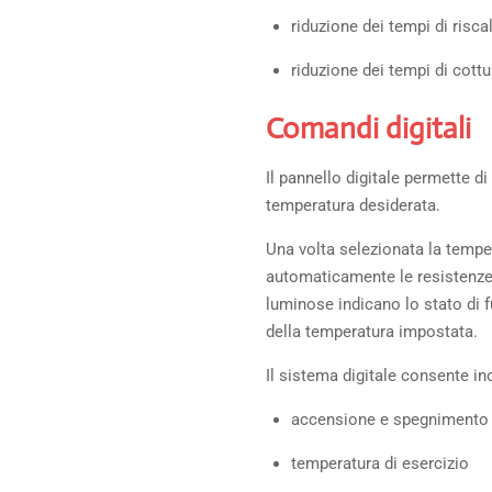
riduzione dei tempi di risc
riduzione dei tempi di cottu
Comandi digitali
Il pannello digitale permette d
temperatura desiderata.
Una volta selezionata la tempera
automaticamente le resistenze d
luminose indicano lo stato di 
della temperatura impostata.
Il sistema digitale consente ino
accensione e spegnimento 
temperatura di esercizio