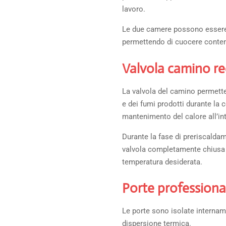
lavoro.
Le due camere possono essere 
permettendo di cuocere contem
Valvola camino re
La valvola del camino permette 
e dei fumi prodotti durante la 
mantenimento del calore all’in
Durante la fase di preriscalda
valvola completamente chiusa 
temperatura desiderata.
Porte professiona
Le porte sono isolate intername
dispersione termica.