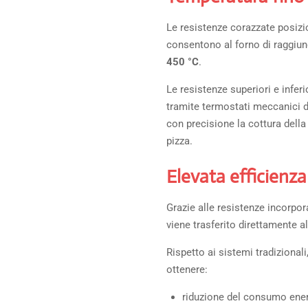
Le resistenze corazzate posizio
consentono al forno di raggiu
450 °C
.
Le resistenze superiori e infer
tramite termostati meccanici d
con precisione la cottura della
pizza.
Elevata efficienz
Grazie alle resistenze incorporat
viene trasferito direttamente al
Rispetto ai sistemi tradizional
ottenere:
riduzione del consumo ener