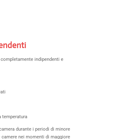
endenti
 completamente indipendenti e
ati
a temperatura
 camera durante i periodi di minore
e camere nei momenti di maggiore