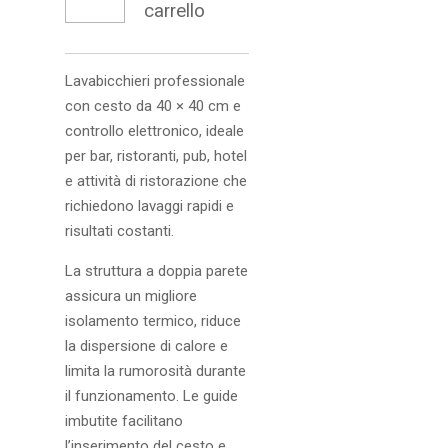
carrello
Lavabicchieri professionale
con cesto da 40 × 40 cm e
controllo elettronico, ideale
per bar, ristoranti, pub, hotel
e attività di ristorazione che
richiedono lavaggi rapidi e
risultati costanti.
La struttura a doppia parete
assicura un migliore
isolamento termico, riduce
la dispersione di calore e
limita la rumorosità durante
il funzionamento. Le guide
imbutite facilitano
l’inserimento del cesto e