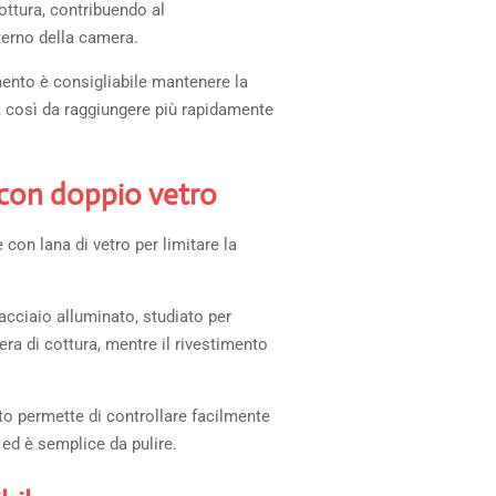
cottura, contribuendo al
terno della camera.
mento è consigliabile mantenere la
 così da raggiungere più rapidamente
 con doppio vetro
 con lana di vetro per limitare la
 acciaio alluminato, studiato per
mera di cottura, mentre il rivestimento
to permette di controllare facilmente
 ed è semplice da pulire.