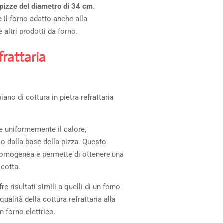
pizze del diametro di 34 cm
.
e il forno adatto anche alla
 altri prodotti da forno.
frattaria
piano di cottura in pietra refrattaria
ce uniformemente il calore,
o dalla base della pizza. Questo
 omogenea e permette di ottenere una
 cotta.
re risultati simili a quelli di un forno
qualità della cottura refrattaria alla
n forno elettrico.