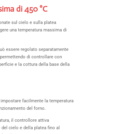
ima di 450 °C
nate sul cielo e sulla platea
ngere una temperatura massima di
e può essere regolato separatamente
, permettendo di controllare con
erficie e la cottura della base della
di impostare facilmente la temperatura
funzionamento del forno.
ura, il controllore attiva
el cielo e della platea fino al