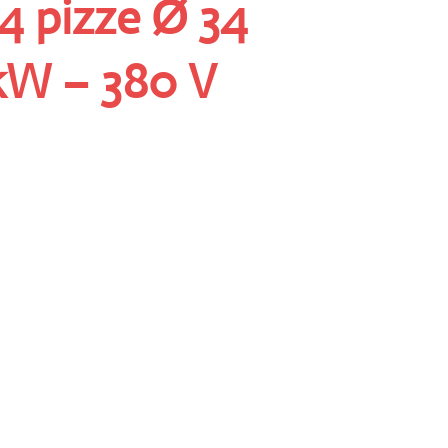
 4 pizze Ø 34
kW – 380 V