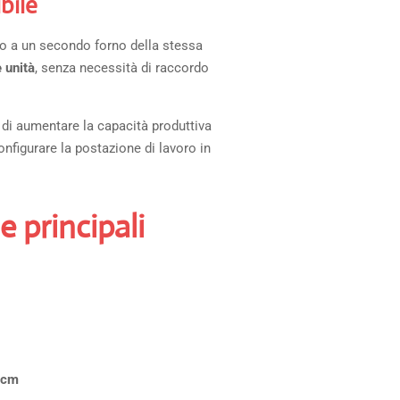
bile
to a un secondo forno della stessa
 unità
, senza necessità di raccordo
 di aumentare la capacità produttiva
figurare la postazione di lavoro in
e principali
 cm