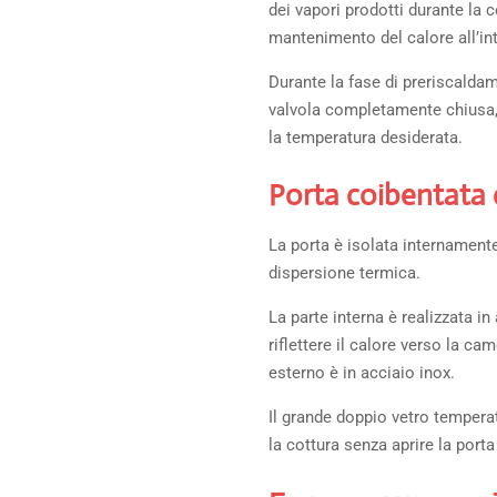
dei vapori prodotti durante la 
mantenimento del calore all’in
Durante la fase di preriscalda
valvola completamente chiusa,
la temperatura desiderata.
Porta coibentata
La porta è isolata internamente
dispersione termica.
La parte interna è realizzata in
riflettere il calore verso la ca
esterno è in acciaio inox.
Il grande doppio vetro tempera
la cottura senza aprire la porta