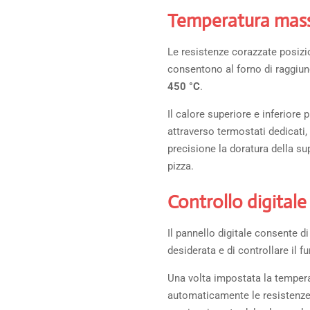
Temperatura mass
Le resistenze corazzate posizio
consentono al forno di raggiu
450 °C
.
Il calore superiore e inferior
attraverso termostati dedicati
precisione la doratura della sup
pizza.
Controllo digitale
Il pannello digitale consente 
desiderata e di controllare il 
Una volta impostata la temperat
automaticamente le resistenze d