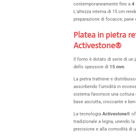
contemporaneamente fino a
4 
L’altezza interna di 15 cm rend
preparazione di focacce, pane e
Platea in pietra re
Activestone®
Il forno è dotato di serie di un 
dello spessore di
15 mm
.
La pietra trattiene e distribuis
assorbendo l’umidità in eccess
sistema favorisce una cottura
base asciutta, croccante e ben
La tecnologia
Activestone®
off
tradizionale a legna, unendo la 
precisione e alla comodità di u