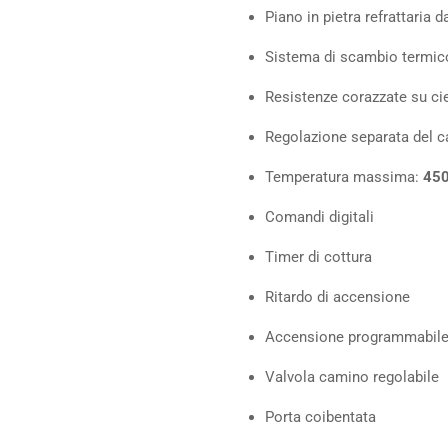
Piano in pietra refrattaria 
Sistema di scambio termic
Resistenze corazzate su cie
Regolazione separata del ca
Temperatura massima:
450
Comandi digitali
Timer di cottura
Ritardo di accensione
Accensione programmabil
Valvola camino regolabile
Porta coibentata