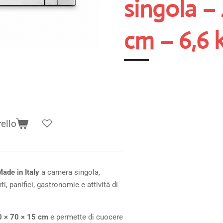
singola –
cm – 6,6 
rello
ade in Italy
a camera singola,
ti, panifici, gastronomie e attività di
0 × 70 × 15 cm
e permette di cuocere