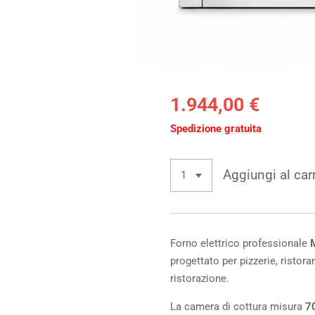
1.944,00 €
Spedizione gratuita
Aggiungi al car
Forno elettrico professionale
M
progettato per pizzerie, ristoran
ristorazione.
La camera di cottura misura
7