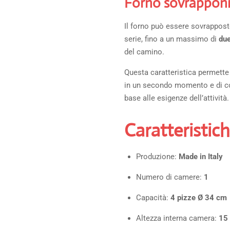
Forno sovrapponi
Il forno può essere sovrappos
serie, fino a un massimo di
due
del camino.
Questa caratteristica permette
in un secondo momento e di con
base alle esigenze dell’attività.
Caratteristich
Produzione:
Made in Italy
Numero di camere:
1
Capacità:
4 pizze Ø 34 cm
Altezza interna camera:
15