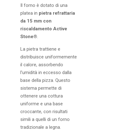
Il forno è dotato di una
platea in
pietra refrattaria
da 15 mm con
riscaldamento Active
Stone®
.
La pietra trattiene e
distribuisce uniformemente
il calore, assorbendo
l’umidità in eccesso dalla
base della pizza. Questo
sistema permette di
ottenere una cottura
uniforme e una base
croccante, con risultati
simili a quelli di un forno
tradizionale a legna.