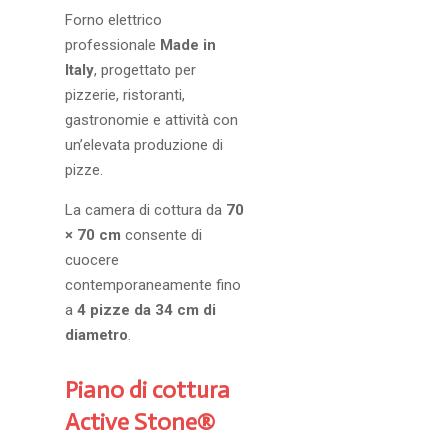
Forno elettrico
professionale
Made in
Italy
, progettato per
pizzerie, ristoranti,
gastronomie e attività con
un’elevata produzione di
pizze.
La camera di cottura da
70
× 70 cm
consente di
cuocere
contemporaneamente fino
a
4 pizze da 34 cm di
diametro
.
Piano di cottura
Active Stone®