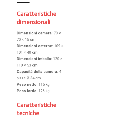
Caratteristiche
dimensionali
Dimensioni camera:
70 ×
70 × 15 cm
Dimensioni esterne:
109 ×
101 × 40 cm
Dimensioni imballo:
120 ×
110 × 53 cm
Capacità della camera:
4
pizze Ø 34 cm
Peso netto:
115 kg
Peso lordo:
126 kg
Caratteristiche
tecniche