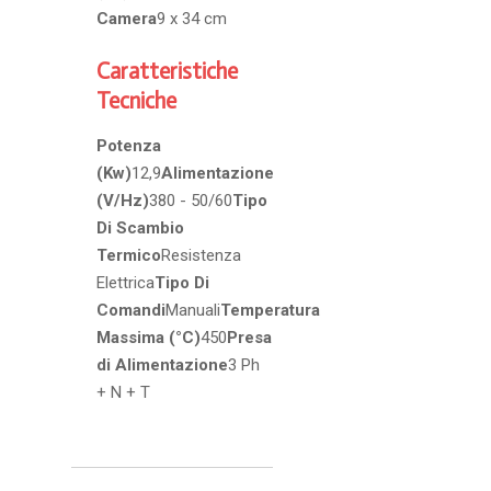
Camera
9 x 34 cm
Caratteristiche
Tecniche
Potenza
(Kw)
12,9
Alimentazione
(V/Hz)
380 - 50/60
Tipo
Di Scambio
Termico
Resistenza
Elettrica
Tipo Di
Comandi
Manuali
Temperatura
Massima (°C)
450
Presa
di Alimentazione
3 Ph
+ N + T