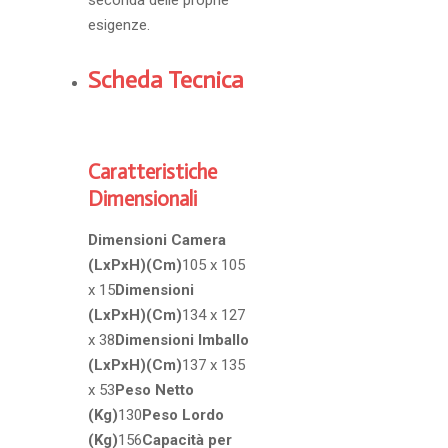
seconda delle proprie
esigenze.
Scheda Tecnica
Caratteristiche
Dimensionali
Dimensioni Camera
(LxPxH)(Cm)
105 x 105
x 15
Dimensioni
(LxPxH)(Cm)
134 x 127
x 38
Dimensioni Imballo
(LxPxH)(Cm)
137 x 135
x 53
Peso Netto
(Kg)
130
Peso Lordo
(Kg)
156
Capacità per