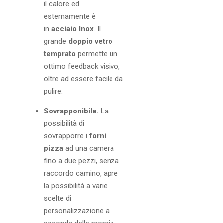
il calore ed
esternamente è
in
acciaio Inox
. Il
grande
doppio vetro
temprato
permette un
ottimo feedback visivo,
oltre ad essere facile da
pulire.
Sovrapponibile.
La
possibilità di
sovrapporre i
forni
pizza
ad una camera
fino a due pezzi, senza
raccordo camino, apre
la possibilità a varie
scelte di
personalizzazione a