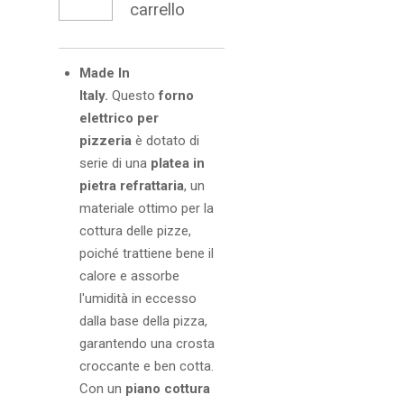
carrello
Made In
Italy.
Questo
forno
elettrico per
pizzeria
è dotato di
serie di una
platea in
pietra refrattaria
, un
materiale ottimo per la
cottura delle pizze,
poiché trattiene bene il
calore e assorbe
l'umidità in eccesso
dalla base della pizza,
garantendo una crosta
croccante e ben cotta.
Con un
piano cottura