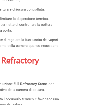
ra di cottura;
rtura e chiusura controllata.
 limitare la dispersione termica,
 permette di controllare la cottura
a porta.
 di regolare la fuoriuscita dei vapori
interno della camera quando necessario.
 Refractory
soluzione
Full Refractory Stone
, con
ntivo della camera di cottura.
a l’accumulo termico e favorisce una
rme del calore.