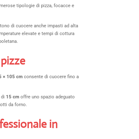
umerose tipologie di pizza, focacce e
tono di cuocere anche impasti ad alta
emperature elevate e tempi di cottura
poletana.
 pizze
5 × 105 cm
consente di cuocere fino a
.
 di
15 cm
offre uno spazio adeguato
otti da forno.
fessionale in