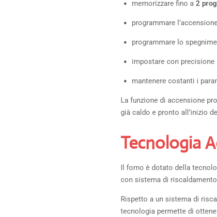
memorizzare fino a
2 prog
programmare l’accensione
programmare lo spegnimen
impostare con precisione 
mantenere costanti i param
La funzione di accensione pro
già caldo e pronto all’inizio de
Tecnologia A
Il forno è dotato della tecnol
con sistema di riscaldamento i
Rispetto a un sistema di risc
tecnologia permette di ottene