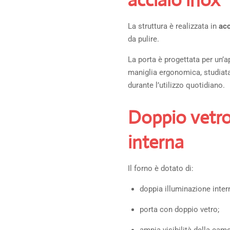
acciaio inox
La struttura è realizzata in
acc
da pulire.
La porta è progettata per un’a
maniglia ergonomica, studiata 
durante l’utilizzo quotidiano.
Doppio vetro
interna
Il forno è dotato di:
doppia illuminazione inter
porta con doppio vetro;