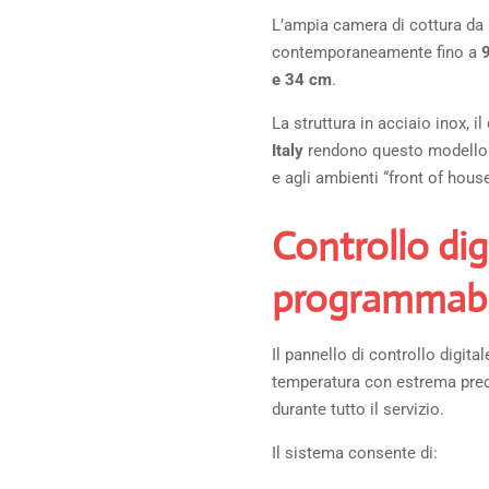
L’ampia camera di cottura da
contemporaneamente fino a
e 34 cm
.
La struttura in acciaio inox, 
Italy
rendono questo modello ad
e agli ambienti “front of house
Controllo dig
programmabi
Il pannello di controllo digita
temperatura con estrema preci
durante tutto il servizio.
Il sistema consente di: