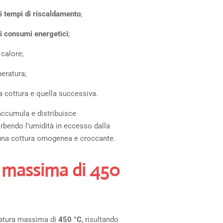
i tempi di riscaldamento
;
i consumi energetici
;
 calore;
eratura;
a cottura e quella successiva.
 accumula e distribuisce
rbendo l’umidità in eccesso dalla
 una cottura omogenea e croccante.
 massima di 450
ratura massima di
450 °C
, risultando