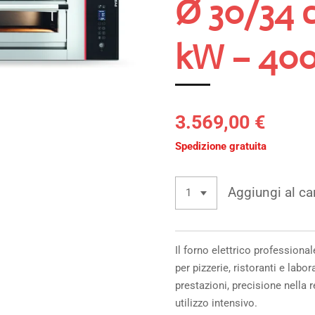
Ø 30/34 c
kW – 400
3.569,00 €
Spedizione gratuita
Aggiungi al car
Il forno elettrico professiona
per pizzerie, ristoranti e labo
prestazioni, precisione nella r
utilizzo intensivo.