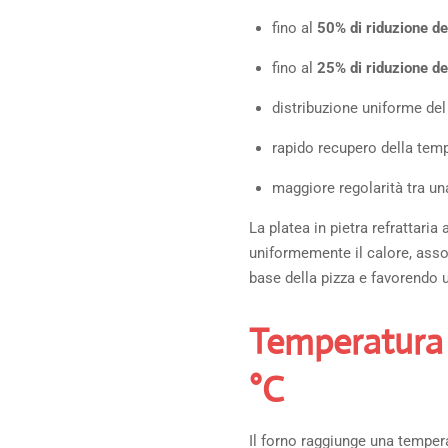
fino al
50% di riduzione de
fino al
25% di riduzione de
distribuzione uniforme del
rapido recupero della temp
maggiore regolarità tra un
La platea in pietra refrattaria
uniformemente il calore, asso
base della pizza e favorendo
Temperatura
°C
Il forno raggiunge una tempe