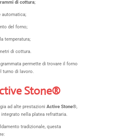
rammi di cottura
;
 automatica;
to del forno;
la temperatura;
etri di cottura.
grammata permette di trovare il forno
l turno di lavoro.
ctive Stone®
ogia ad alte prestazioni
Active Stone®
,
ntegrato nella platea refrattaria.
aldamento tradizionale, questa
re: