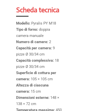
Scheda tecnica
Modello:
Pyralis PY M18
Tipo di forno:
doppia
camera manuale
Numero di camere:
2
Capacità per camera:
9
pizze Ø 30/34 cm
Capacità complessiva:
18
pizze Ø 30/34 cm
Superficie di cottura per
camera:
105 × 105 cm
Altezza di ciascuna
camera:
15 cm
Dimensioni esterne:
148 ×
138 × 72 cm
Temperatura massima:
450