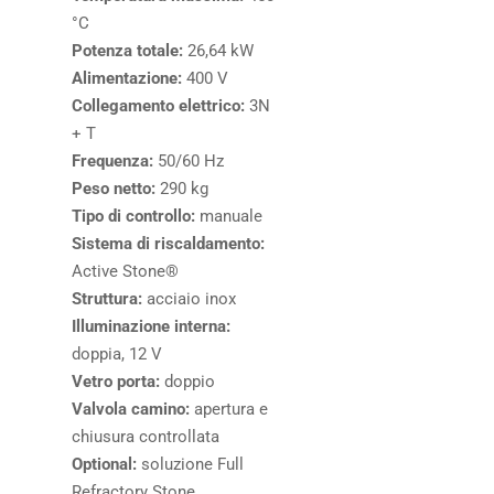
°C
Potenza totale:
26,64 kW
Alimentazione:
400 V
Collegamento elettrico:
3N
+ T
Frequenza:
50/60 Hz
Peso netto:
290 kg
Tipo di controllo:
manuale
Sistema di riscaldamento:
Active Stone®
Struttura:
acciaio inox
Illuminazione interna:
doppia, 12 V
Vetro porta:
doppio
Valvola camino:
apertura e
chiusura controllata
Optional:
soluzione Full
Refractory Stone