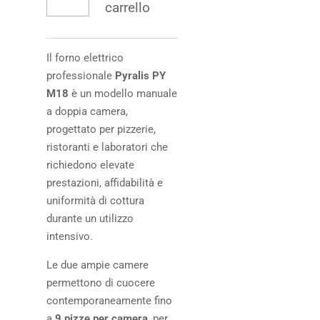
carrello
Il forno elettrico
professionale
Pyralis PY
M18
è un modello manuale
a doppia camera,
progettato per pizzerie,
ristoranti e laboratori che
richiedono elevate
prestazioni, affidabilità e
uniformità di cottura
durante un utilizzo
intensivo.
Le due ampie camere
permettono di cuocere
contemporaneamente fino
a
9 pizze per camera
, per