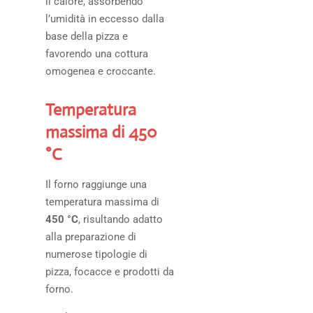
il calore, assorbendo
l’umidità in eccesso dalla
base della pizza e
favorendo una cottura
omogenea e croccante.
Temperatura
massima di 450
°C
Il forno raggiunge una
temperatura massima di
450 °C
, risultando adatto
alla preparazione di
numerose tipologie di
pizza, focacce e prodotti da
forno.