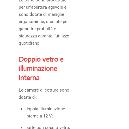
Le porte sono progettate
per un’apertura agevole e
sono dotate di maniglie
ergonomiche, studiate per
garantire praticità e
sicurezza durante l’utilizzo
quotidiano.
Doppio vetro e
illuminazione
interna
Le camere di cottura sono
dotate di:
doppia illuminazione
interna a 12 V;
porte con doppio vetro;