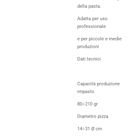
della pasta.
Adatta per uso
professionale
e per piccole e medie
produzioni
Dati tecnici
Capacità produzione
impasto
80÷210 gr
Diametro pizza
14÷31 Ø cm