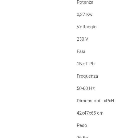
Potenza
0,37 Kw
Voltaggio
230 V
Fasi
1N+T Ph
Frequenza
50-60 Hz
Dimensioni LxPxH
42x47x65 cm
Peso
26 Kg