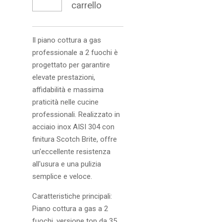
carrello
Il piano cottura a gas
professionale a 2 fuochi è
progettato per garantire
elevate prestazioni,
affidabilità e massima
praticità nelle cucine
professionali. Realizzato in
acciaio inox AISI 304 con
finitura Scotch Brite, offre
un'eccellente resistenza
all'usura e una pulizia
semplice e veloce.
Caratteristiche principali:
Piano cottura a gas a 2
fuochi, versione top da 35