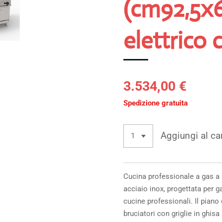
(cm92,5x6
elettrico c
3.534,00 €
Spedizione gratuita
Aggiungi al car
Cucina professionale a gas a 
acciaio inox, progettata per g
cucine professionali. Il piano 
bruciatori con griglie in ghisa 