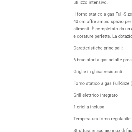
utilizzo intensivo.
Il forno statico a gas Full-Si
40 cm offre ampio spazio per 
alimenti. È completato da un gr
e dorature perfette. La dotazi
Caratteristiche principali:
6 bruciatori a gas ad alte pres
Griglie in ghisa resistenti
Forno statico a gas Full-Size 
Grill elettrico integrato
1 griglia inclusa
Temperatura forno regolabile
Struttura in acciaio inox di fac