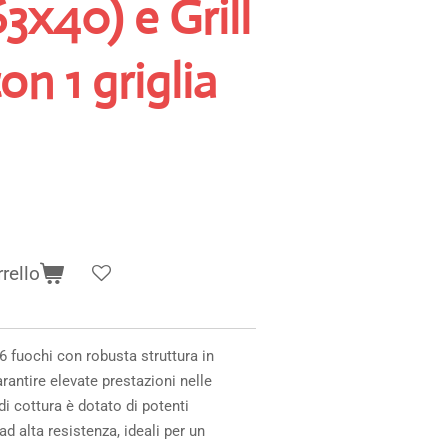
3x40) e Grill
on 1 griglia
rello
6 fuochi con robusta struttura in
arantire elevate prestazioni nelle
di cottura è dotato di potenti
ad alta resistenza, ideali per un