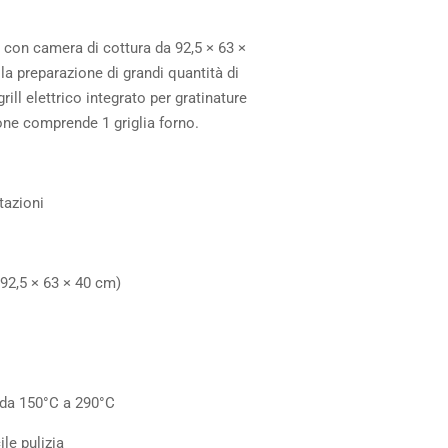
ze con camera di cottura da 92,5 × 63 ×
la preparazione di grandi quantità di
ill elettrico integrato per gratinature
one comprende 1 griglia forno.
tazioni
(92,5 × 63 × 40 cm)
 da 150°C a 290°C
ile pulizia